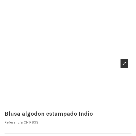
Blusa algodon estampado Indio
Referencia
CH17639