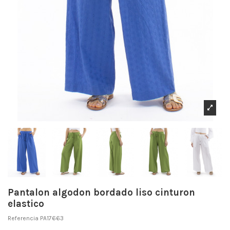
Pantalon algodon bordado liso cinturon
elastico
Referencia
PA17663